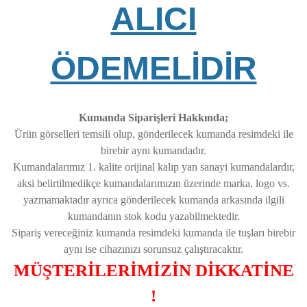
ALICI
ÖDEMELİDİR
Kumanda Siparişleri Hakkında;
Ürün görselleri temsili olup, gönderilecek kumanda resimdeki ile
birebir aynı kumandadır.
Kumandalarımız 1. kalite orijinal kalıp yan sanayi kumandalardır,
aksi belirtilmedikçe kumandalarımızın üzerinde marka, logo vs.
yazmamaktadır ayrıca gönderilecek kumanda arkasında ilgili
kumandanın stok kodu yazabilmektedir.
Sipariş vereceğiniz kumanda resimdeki kumanda ile tuşları birebir
aynı ise cihazınızı sorunsuz çalıştıracaktır.
MÜŞTERİLERİMİZİN DİKKATİNE
!