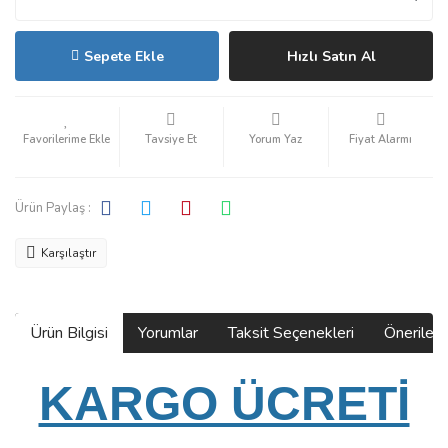
Sepete Ekle
Hızlı Satın Al
Tavsiye Et
Yorum Yaz
Fiyat Alarmı
Ürün Paylaş :
Karşılaştır
Ürün Bilgisi
Yorumlar
Taksit Seçenekleri
Önerilerin
KARGO ÜCRETİ