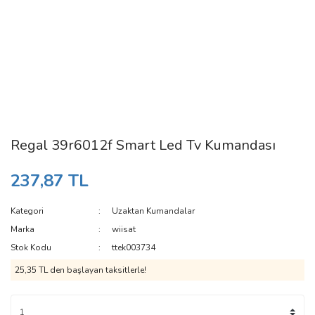
Regal 39r6012f Smart Led Tv Kumandası
237,87 TL
Kategori
Uzaktan Kumandalar
Marka
wiisat
Stok Kodu
ttek003734
25,35 TL den başlayan taksitlerle!