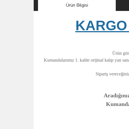
Ürün Bilgisi
KARGO 
Ürün görs
Kumandalarımız 1. kalite orijinal kalıp yan sa
Sipariş vereceğini
Aradığınız
Kumandanı