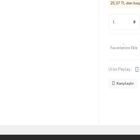
25,37 TL den başl
Ürün Paylaş :
Karşılaştır