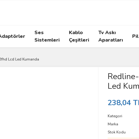
Ses
Kablo
Tv Askı
Adaptörler
Pil
Sistemleri
Çeşitleri
Aparatları
22fhd Lcd Led Kumanda
Redline-
Led Kum
238,04 T
Kategori
Marka
Stok Kodu