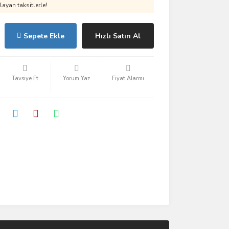
ayan taksitlerle!
Sepete Ekle
Hızlı Satın Al
Tavsiye Et
Yorum Yaz
Fiyat Alarmı