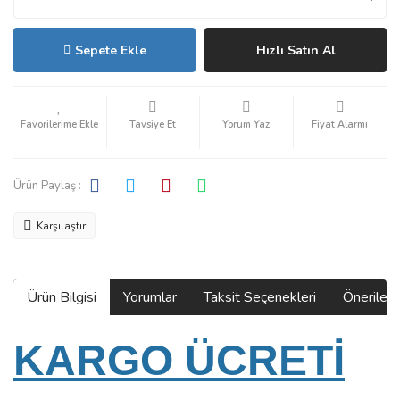
Sepete Ekle
Hızlı Satın Al
Tavsiye Et
Yorum Yaz
Fiyat Alarmı
Ürün Paylaş :
Karşılaştır
Ürün Bilgisi
Yorumlar
Taksit Seçenekleri
Önerilerin
KARGO ÜCRETİ