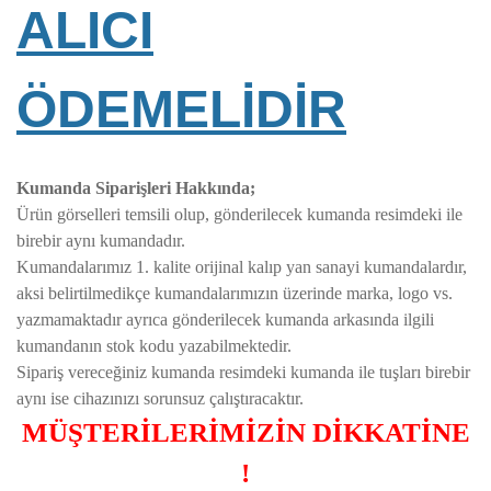
ALICI
ÖDEMELİDİR
Kumanda Siparişleri Hakkında;
Ürün görselleri temsili olup, gönderilecek kumanda resimdeki ile
birebir aynı kumandadır.
Kumandalarımız 1. kalite orijinal kalıp yan sanayi kumandalardır,
aksi belirtilmedikçe kumandalarımızın üzerinde marka, logo vs.
yazmamaktadır ayrıca gönderilecek kumanda arkasında ilgili
kumandanın stok kodu yazabilmektedir.
Sipariş vereceğiniz kumanda resimdeki kumanda ile tuşları birebir
aynı ise cihazınızı sorunsuz çalıştıracaktır.
MÜŞTERİLERİMİZİN DİKKATİNE
!