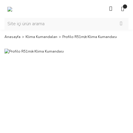
Anasayfa
Klima Kumandaları
Profilo R51m/e Klima Kumandası