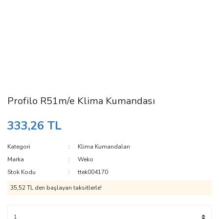
Profilo R51m/e Klima Kumandası
333,26 TL
Kategori
Klima Kumandaları
Marka
Weko
Stok Kodu
ttek004170
35,52 TL den başlayan taksitlerle!