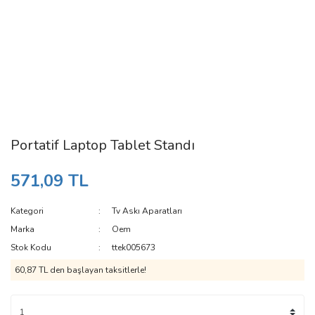
Portatif Laptop Tablet Standı
571,09 TL
Kategori
Tv Askı Aparatları
Marka
Oem
Stok Kodu
ttek005673
60,87 TL den başlayan taksitlerle!