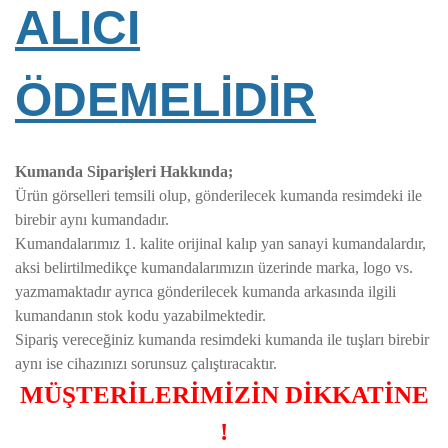
ALICI
ÖDEMELİDİR
Kumanda Siparişleri Hakkında;
Ürün görselleri temsili olup, gönderilecek kumanda resimdeki ile
birebir aynı kumandadır.
Kumandalarımız 1. kalite orijinal kalıp yan sanayi kumandalardır,
aksi belirtilmedikçe kumandalarımızın üzerinde marka, logo vs.
yazmamaktadır ayrıca gönderilecek kumanda arkasında ilgili
kumandanın stok kodu yazabilmektedir.
Sipariş vereceğiniz kumanda resimdeki kumanda ile tuşları birebir
aynı ise cihazınızı sorunsuz çalıştıracaktır.
MÜŞTERİLERİMİZİN DİKKATİNE
!