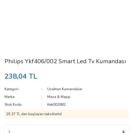
Philips Ykf406/002 Smart Led Tv Kumandası
238,04 TL
Kategori
Uzaktan Kumandalar
Marka
Maza & Mapp
Stok Kodu
ttek002882
25,37 TL den başlayan taksitlerle!