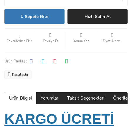
Sepete Ekle
Hızlı Satın Al
Tavsiye Et
Yorum Yaz
Fiyat Alarmı
Ürün Paylaş :
Karşılaştır
Ürün Bilgisi
Yorumlar
Taksit Seçenekleri
Önerilerin
KARGO ÜCRETİ