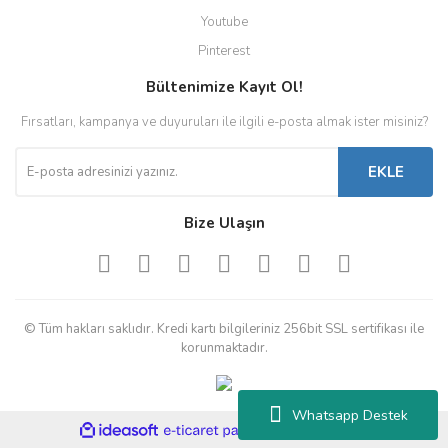
Youtube
Pinterest
Bültenimize Kayıt Ol!
Fırsatları, kampanya ve duyuruları ile ilgili e-posta almak ister misiniz?
EKLE
Bize Ulaşın
© Tüm hakları saklıdır. Kredi kartı bilgileriniz 256bit SSL sertifikası ile
korunmaktadır.
Whatsapp Destek
ile
ideasoft
e-