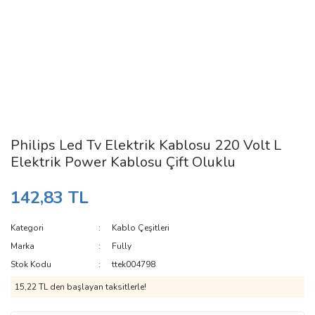
Philips Led Tv Elektrik Kablosu 220 Volt L
Elektrik Power Kablosu Çift Oluklu
142,83 TL
Kategori
Kablo Çeşitleri
Marka
Fully
Stok Kodu
ttek004798
15,22 TL den başlayan taksitlerle!