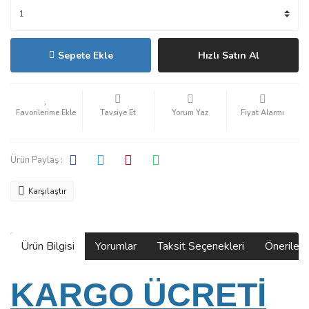
Sepete Ekle
Hızlı Satın Al
Tavsiye Et
Yorum Yaz
Fiyat Alarmı
Ürün Paylaş :
Karşılaştır
Ürün Bilgisi
Yorumlar
Taksit Seçenekleri
Önerilerin
KARGO ÜCRETİ