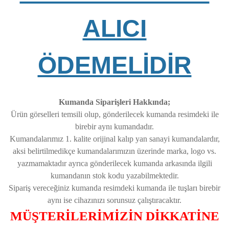
ALICI
ÖDEMELİDİR
Kumanda Siparişleri Hakkında;
Ürün görselleri temsili olup, gönderilecek kumanda resimdeki ile
birebir aynı kumandadır.
Kumandalarımız 1. kalite orijinal kalıp yan sanayi kumandalardır,
aksi belirtilmedikçe kumandalarımızın üzerinde marka, logo vs.
yazmamaktadır ayrıca gönderilecek kumanda arkasında ilgili
kumandanın stok kodu yazabilmektedir.
Sipariş vereceğiniz kumanda resimdeki kumanda ile tuşları birebir
aynı ise cihazınızı sorunsuz çalıştıracaktır.
MÜŞTERİLERİMİZİN DİKKATİNE