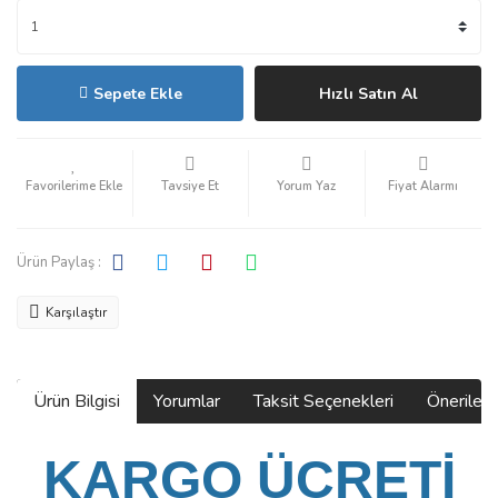
Sepete Ekle
Hızlı Satın Al
Tavsiye Et
Yorum Yaz
Fiyat Alarmı
Ürün Paylaş :
Karşılaştır
Ürün Bilgisi
Yorumlar
Taksit Seçenekleri
Önerilerin
KARGO ÜCRETİ