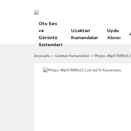
Oto Ses
ve
Uzaktan
Uydu
Görüntü
Kumandalar
Alıcısı
Sistemleri
Anasayfa
Uzaktan Kumandalar
Philips 46pfl7695h/1