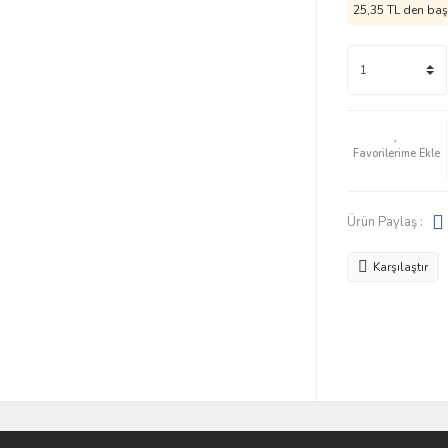
25,35 TL den başl
Ürün Paylaş :
Karşılaştır