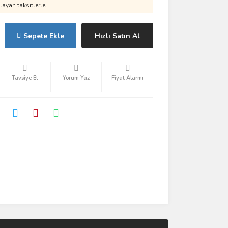
ayan taksitlerle!
Sepete Ekle
Hızlı Satın Al
Tavsiye Et
Yorum Yaz
Fiyat Alarmı