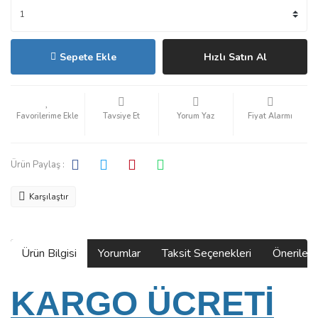
Sepete Ekle
Hızlı Satın Al
Tavsiye Et
Yorum Yaz
Fiyat Alarmı
Ürün Paylaş :
Karşılaştır
Ürün Bilgisi
Yorumlar
Taksit Seçenekleri
Önerilerin
KARGO ÜCRETİ