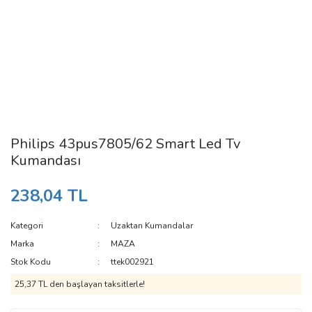
Philips 43pus7805/62 Smart Led Tv
Kumandası
238,04 TL
Kategori
Uzaktan Kumandalar
Marka
MAZA
Stok Kodu
ttek002921
25,37 TL den başlayan taksitlerle!