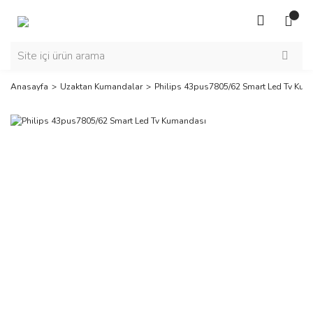
Anasayfa
Uzaktan Kumandalar
Philips 43pus7805/62 Smart Led Tv Ku