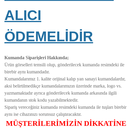
ALICI
ÖDEMELİDİR
Kumanda Siparişleri Hakkında;
Ürün görselleri temsili olup, gönderilecek kumanda resimdeki ile
birebir aynı kumandadır.
Kumandalarımız 1. kalite orijinal kalıp yan sanayi kumandalardır,
aksi belirtilmedikçe kumandalarımızın üzerinde marka, logo vs.
yazmamaktadır ayrıca gönderilecek kumanda arkasında ilgili
kumandanın stok kodu yazabilmektedir.
Sipariş vereceğiniz kumanda resimdeki kumanda ile tuşları birebir
aynı ise cihazınızı sorunsuz çalıştıracaktır.
MÜŞTERİLERİMİZİN DİKKATİNE