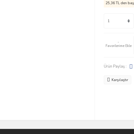
25,36 TL den başl
Ürün Paylaş :
Karşılaştır