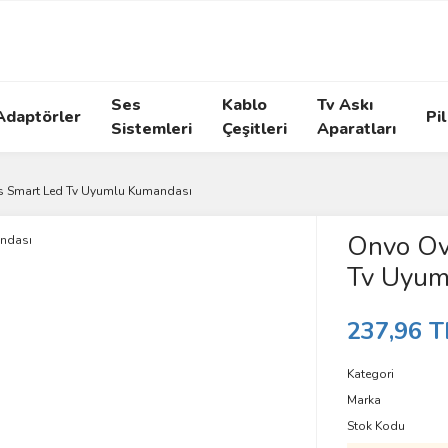
Ses
Kablo
Tv Askı
Adaptörler
Pil
Sistemleri
Çeşitleri
Aparatları
 Smart Led Tv Uyumlu Kumandası
Onvo Ov
Tv Uyum
237,96 T
Kategori
Marka
Stok Kodu