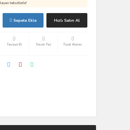
ayan taksitlerle!
Sepete Ekle
Hızlı Satın Al
Tavsiye Et
Yorum Yaz
Fiyat Alarmı