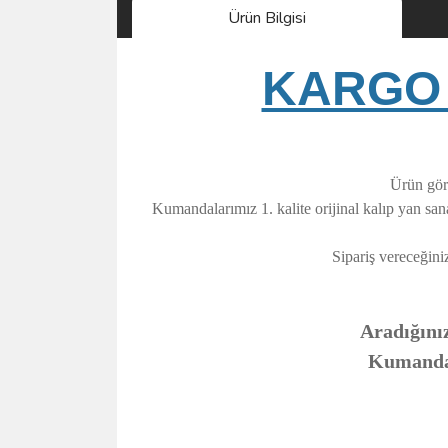
Ürün Bilgisi
KARGO 
Ürün görs
Kumandalarımız 1. kalite orijinal kalıp yan sa
Sipariş vereceğini
Aradığınız
Kumandanı