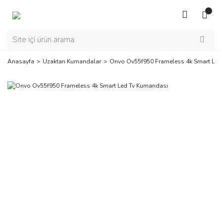
Anasayfa
Uzaktan Kumandalar
Onvo Ov55f950 Frameless 4k Smart Led