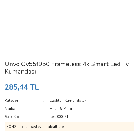
Onvo Ov55f950 Frameless 4k Smart Led Tv
Kumandası
285,44 TL
Kategori
Uzaktan Kumandalar
Marka
Maza & Mapp
Stok Kodu
ttek000671
30,42 TL den başlayan taksitlerle!