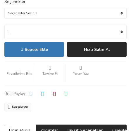
Seçenekler
Sepete Ekle
Hızlı Satın Al
Tavsiye Et
Yorum Yaz
Ürün Paylaş :
Karşılaştır
Ürün Bilgisi
Yorumlar
Taksit Seçenekleri
Önerilerin