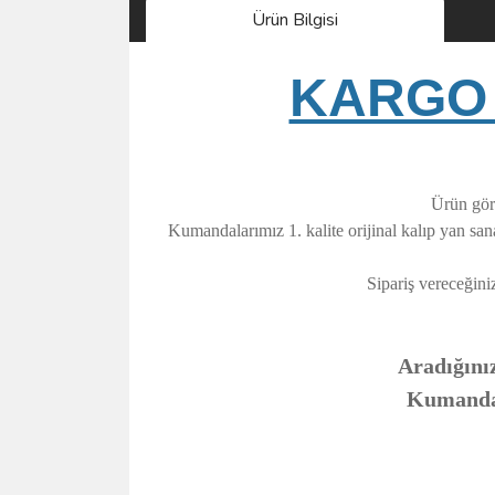
Ürün Bilgisi
KARGO 
Ürün görs
Kumandalarımız 1. kalite orijinal kalıp yan sa
Sipariş vereceğini
Aradığınız
Kumandanı