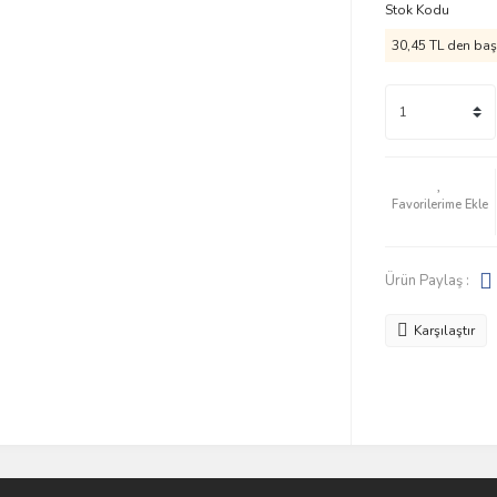
Stok Kodu
30,45 TL den başl
Ürün Paylaş :
Karşılaştır