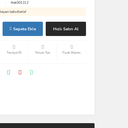
ttek001312
ayan taksitlerle!
Sepete Ekle
Hızlı Satın Al
Tavsiye Et
Yorum Yaz
Fiyat Alarmı