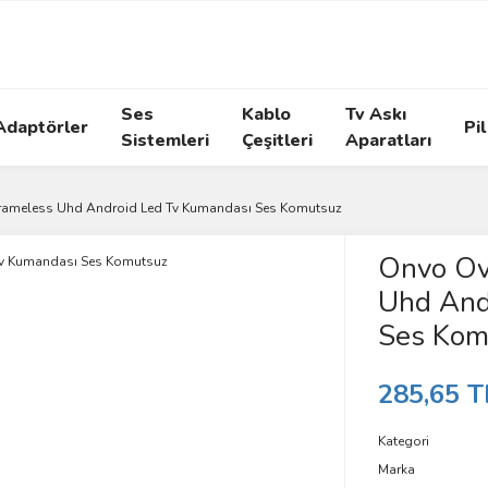
Ses
Kablo
Tv Askı
Adaptörler
Pil
Sistemleri
Çeşitleri
Aparatları
Frameless Uhd Android Led Tv Kumandası Ses Komutsuz
Onvo Ov
Uhd And
Ses Kom
285,65 T
Kategori
Marka