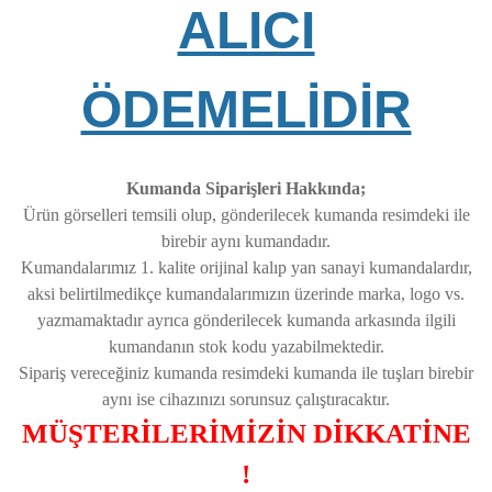
ALICI
ÖDEMELİDİR
Kumanda Siparişleri Hakkında;
Ürün görselleri temsili olup, gönderilecek kumanda resimdeki ile
birebir aynı kumandadır.
Kumandalarımız 1. kalite orijinal kalıp yan sanayi kumandalardır,
aksi belirtilmedikçe kumandalarımızın üzerinde marka, logo vs.
yazmamaktadır ayrıca gönderilecek kumanda arkasında ilgili
kumandanın stok kodu yazabilmektedir.
Sipariş vereceğiniz kumanda resimdeki kumanda ile tuşları birebir
aynı ise cihazınızı sorunsuz çalıştıracaktır.
MÜŞTERİLERİMİZİN DİKKATİNE
!