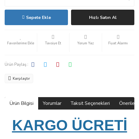
Sepete Ekle
Hızlı Satın Al
Tavsiye Et
Yorum Yaz
Fiyat Alarmı
Ürün Paylaş :
Karşılaştır
Ürün Bilgisi
Yorumlar
Taksit Seçenekleri
Önerilerin
KARGO ÜCRETİ