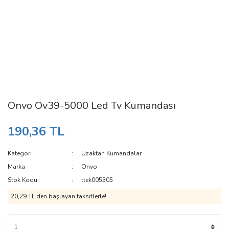
Onvo Ov39-5000 Led Tv Kumandası
190,36 TL
Kategori
Uzaktan Kumandalar
Marka
Onvo
Stok Kodu
ttek005305
20,29 TL den başlayan taksitlerle!