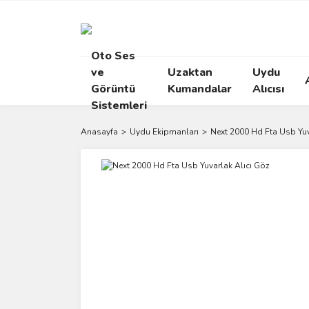
Oto Ses
ve
Uzaktan
Uydu
Görüntü
Kumandalar
Alıcısı
Sistemleri
Anasayfa
Uydu Ekipmanları
Next 2000 Hd Fta Usb Yuv