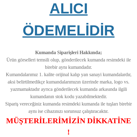
ALICI
ÖDEMELİDİR
Kumanda Siparişleri Hakkında;
Ürün görselleri temsili olup, gönderilecek kumanda resimdeki ile
birebir aynı kumandadır.
Kumandalarımız 1. kalite orijinal kalıp yan sanayi kumandalardır,
aksi belirtilmedikçe kumandalarımızın üzerinde marka, logo vs.
yazmamaktadır ayrıca gönderilecek kumanda arkasında ilgili
kumandanın stok kodu yazabilmektedir.
Sipariş vereceğiniz kumanda resimdeki kumanda ile tuşları birebir
aynı ise cihazınızı sorunsuz çalıştıracaktır.
MÜŞTERİLERİMİZİN DİKKATİNE
!