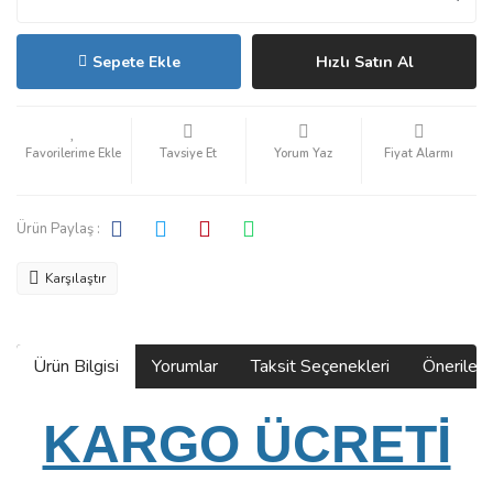
Sepete Ekle
Hızlı Satın Al
Tavsiye Et
Yorum Yaz
Fiyat Alarmı
Ürün Paylaş :
Karşılaştır
Ürün Bilgisi
Yorumlar
Taksit Seçenekleri
Önerilerin
KARGO ÜCRETİ