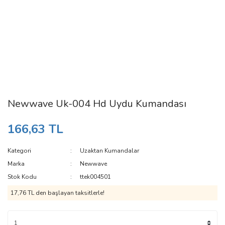
Newwave Uk-004 Hd Uydu Kumandası
166,63 TL
Kategori
Uzaktan Kumandalar
Marka
Newwave
Stok Kodu
ttek004501
17,76 TL den başlayan taksitlerle!