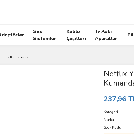
Ses
Kablo
Tv Askı
Adaptörler
Pil
Sistemleri
Çeşitleri
Aparatları
 Led Tv Kumandası
Netflix 
Kumanda
237,96 T
Kategori
Marka
Stok Kodu