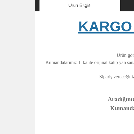
Ürün Bilgisi
KARGO 
Ürün görs
Kumandalarımız 1. kalite orijinal kalıp yan sa
Sipariş vereceğini
Aradığınız
Kumandanı