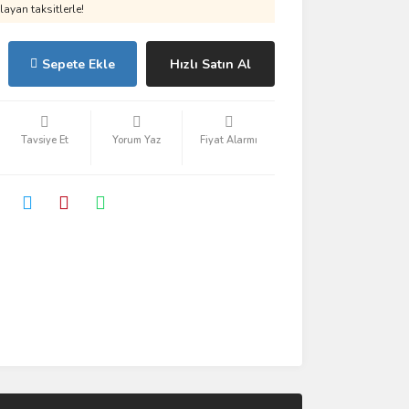
ayan taksitlerle!
Sepete Ekle
Hızlı Satın Al
Tavsiye Et
Yorum Yaz
Fiyat Alarmı