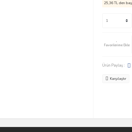
25,36 TL den başl
Ürün Paylaş :
Karşılaştır