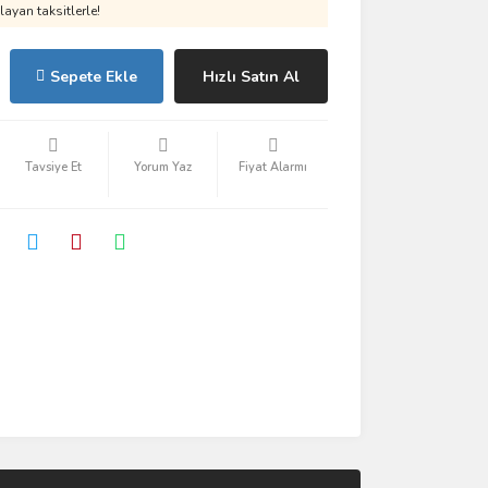
ayan taksitlerle!
Sepete Ekle
Hızlı Satın Al
Tavsiye Et
Yorum Yaz
Fiyat Alarmı