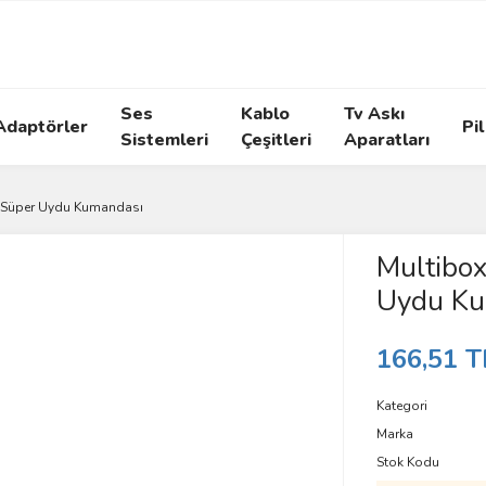
Ses
Kablo
Tv Askı
Adaptörler
Pil
Sistemleri
Çeşitleri
Aparatları
 Süper Uydu Kumandası
Multibo
Uydu Ku
166,51 T
Kategori
Marka
Stok Kodu