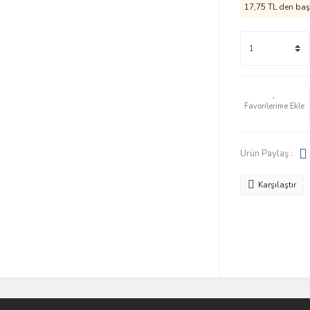
17,75 TL den başl
Ürün Paylaş :
Karşılaştır