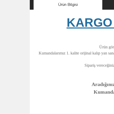
Ürün Bilgisi
KARGO 
Ürün görs
Kumandalarımız 1. kalite orijinal kalıp yan sa
Sipariş vereceğini
Aradığınız
Kumandanı