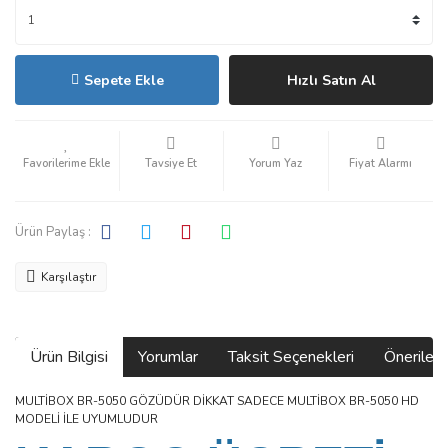
Sepete Ekle
Hızlı Satın Al
Tavsiye Et
Yorum Yaz
Fiyat Alarmı
Ürün Paylaş :
Karşılaştır
Ürün Bilgisi
Yorumlar
Taksit Seçenekleri
Önerilerin
MULTİBOX BR-5050 GÖZÜDÜR DİKKAT SADECE MULTİBOX BR-5050 HD
MODELİ İLE UYUMLUDUR