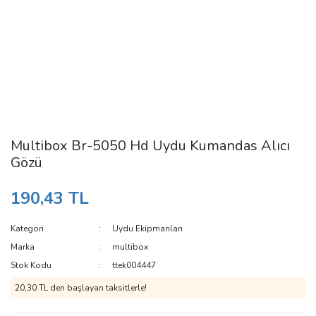
Multibox Br-5050 Hd Uydu Kumandas Alıcı
Gözü
190,43 TL
Kategori
Uydu Ekipmanları
Marka
multibox
Stok Kodu
ttek004447
20,30 TL den başlayan taksitlerle!