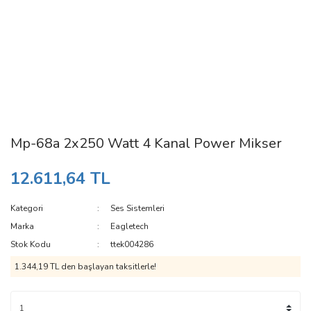
Mp-68a 2x250 Watt 4 Kanal Power Mikser
12.611,64 TL
Kategori
Ses Sistemleri
Marka
Eagletech
Stok Kodu
ttek004286
1.344,19 TL den başlayan taksitlerle!