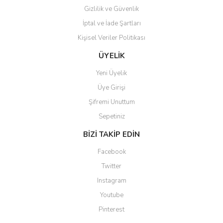
Gizlilik ve Güvenlik
İptal ve İade Şartları
Kişisel Veriler Politikası
Gönder
ÜYELİK
Yeni Üyelik
Üye Girişi
Şifremi Unuttum
Sepetiniz
BİZİ TAKİP EDİN
Facebook
Twitter
Instagram
Youtube
Pinterest