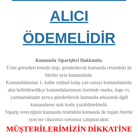
ALICI
ÖDEMELİDİR
Kumanda Siparişleri Hakkında;
Ürün görselleri temsili olup, gönderilecek kumanda resimdeki ile
birebir aynı kumandadır.
Kumandalarımız 1. kalite orijinal kalıp yan sanayi kumandalardır,
aksi belirtilmedikçe kumandalarımızın üzerinde marka, logo vs.
yazmamaktadır ayrıca gönderilecek kumanda arkasında ilgili
kumandanın stok kodu yazabilmektedir.
Sipariş vereceğiniz kumanda resimdeki kumanda ile tuşları birebir
aynı ise cihazınızı sorunsuz çalıştıracaktır.
MÜŞTERİLERİMİZİN DİKKATİNE