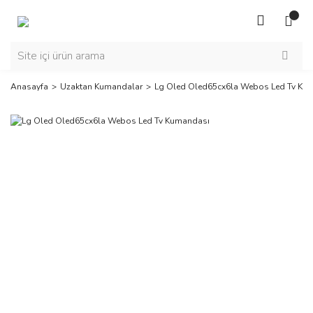
Anasayfa
Uzaktan Kumandalar
Lg Oled Oled65cx6la Webos Led Tv Ku