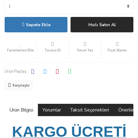
Sepete Ekle
Hızlı Satın Al
Tavsiye Et
Yorum Yaz
Fiyat Alarmı
Ürün Paylaş :
Karşılaştır
Ürün Bilgisi
Yorumlar
Taksit Seçenekleri
Önerilerin
KARGO ÜCRETİ