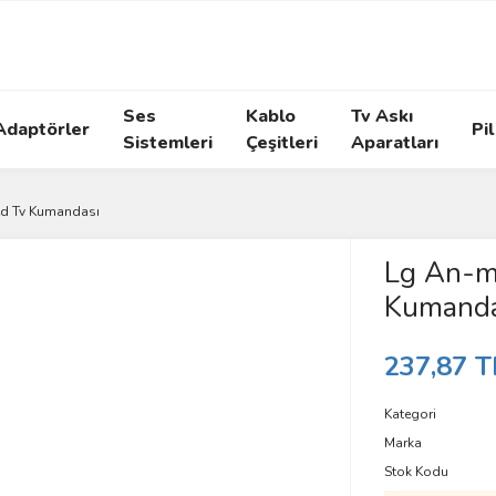
Ses
Kablo
Tv Askı
Adaptörler
Pil
Sistemleri
Çeşitleri
Aparatları
ed Tv Kumandası
Lg An-m
Kumanda
237,87 T
Kategori
Marka
Stok Kodu