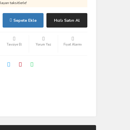
ayan taksitlerle!
Sepete Ekle
Hızlı Satın Al
Tavsiye Et
Yorum Yaz
Fiyat Alarmı