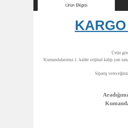
Ürün Bilgisi
KARGO 
Ürün görs
Kumandalarımız 1. kalite orijinal kalıp yan sa
Sipariş vereceğini
Aradığınız
Kumandanı