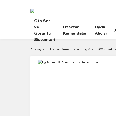
Oto Ses
ve
Uzaktan
Uydu
Görüntü
Kumandalar
Alıcısı
Sistemleri
Anasayfa
Uzaktan Kumandalar
Lg An-mr500 Smart L