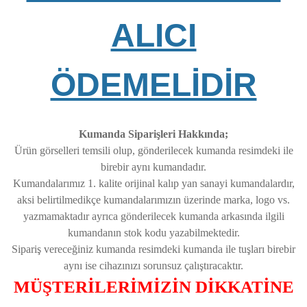
ALICI
ÖDEMELİDİR
Kumanda Siparişleri Hakkında;
Ürün görselleri temsili olup, gönderilecek kumanda resimdeki ile
birebir aynı kumandadır.
Kumandalarımız 1. kalite orijinal kalıp yan sanayi kumandalardır,
aksi belirtilmedikçe kumandalarımızın üzerinde marka, logo vs.
yazmamaktadır ayrıca gönderilecek kumanda arkasında ilgili
kumandanın stok kodu yazabilmektedir.
Sipariş vereceğiniz kumanda resimdeki kumanda ile tuşları birebir
aynı ise cihazınızı sorunsuz çalıştıracaktır.
MÜŞTERİLERİMİZİN DİKKATİNE