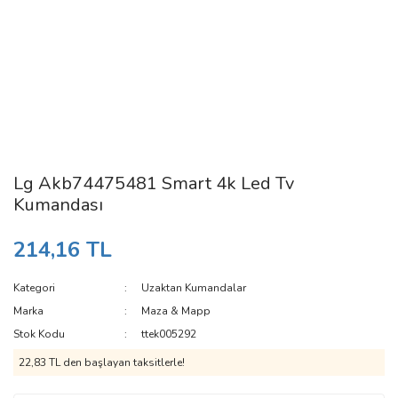
Lg Akb74475481 Smart 4k Led Tv
Kumandası
214,16 TL
Kategori
Uzaktan Kumandalar
Marka
Maza & Mapp
Stok Kodu
ttek005292
22,83 TL den başlayan taksitlerle!