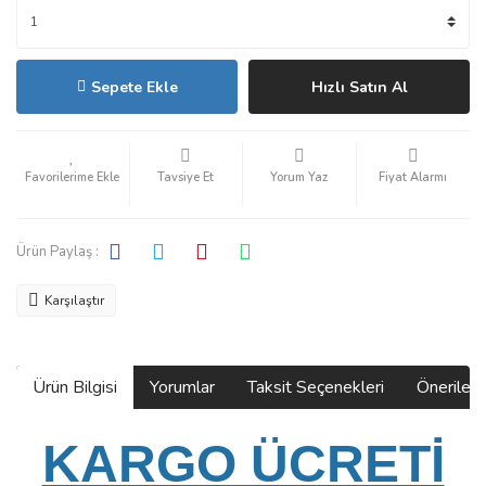
Sepete Ekle
Hızlı Satın Al
Tavsiye Et
Yorum Yaz
Fiyat Alarmı
Ürün Paylaş :
Karşılaştır
Ürün Bilgisi
Yorumlar
Taksit Seçenekleri
Önerilerin
KARGO ÜCRETİ