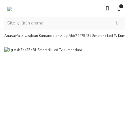
Anasayfa
Uzaktan Kumandalar
Lg Akb74475481 Smart 4k Led Tv Kuma