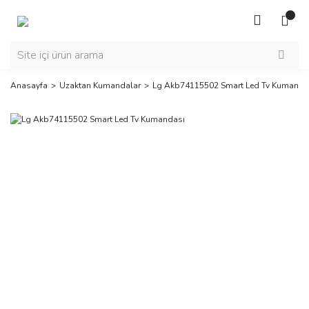
Anasayfa
Uzaktan Kumandalar
Lg Akb74115502 Smart Led Tv Kumanda