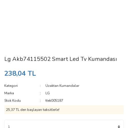
Lg Akb74115502 Smart Led Tv Kumandası
238,04 TL
Kategori
Uzaktan Kumandalar
Marka
LG
Stok Kodu
ttek005187
25,37 TL den başlayan taksitlerle!