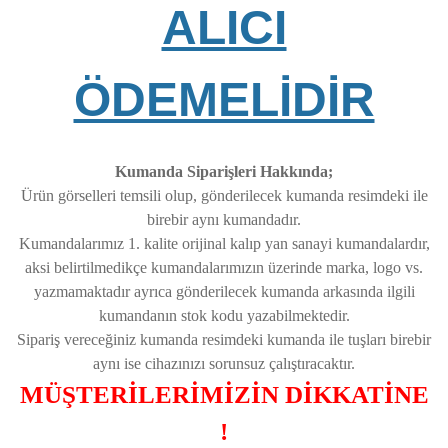
ALICI
ÖDEMELİDİR
Kumanda Siparişleri Hakkında;
Ürün görselleri temsili olup, gönderilecek kumanda resimdeki ile
birebir aynı kumandadır.
Kumandalarımız 1. kalite orijinal kalıp yan sanayi kumandalardır,
aksi belirtilmedikçe kumandalarımızın üzerinde marka, logo vs.
yazmamaktadır ayrıca gönderilecek kumanda arkasında ilgili
kumandanın stok kodu yazabilmektedir.
Sipariş vereceğiniz kumanda resimdeki kumanda ile tuşları birebir
aynı ise cihazınızı sorunsuz çalıştıracaktır.
MÜŞTERİLERİMİZİN DİKKATİNE
!