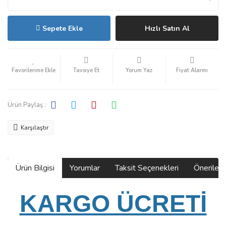
Sepete Ekle
Hızlı Satın Al
Tavsiye Et
Yorum Yaz
Fiyat Alarmı
Ürün Paylaş :
Karşılaştır
Ürün Bilgisi
Yorumlar
Taksit Seçenekleri
Önerilerin
KARGO ÜCRETİ