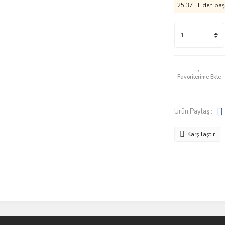
25,37 TL den başl
Ürün Paylaş :
Karşılaştır