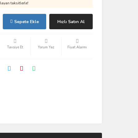
ayan taksitlerle!
Sepete Ekle
Hızlı Satın Al
Tavsiye Et
Yorum Yaz
Fiyat Alarmı