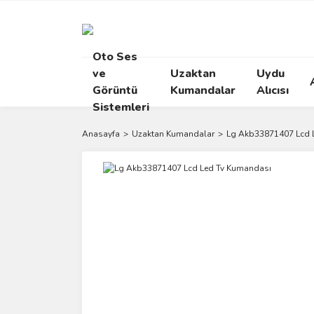
Oto Ses
ve
Uzaktan
Uydu
Görüntü
Kumandalar
Alıcısı
Sistemleri
Anasayfa
Uzaktan Kumandalar
Lg Akb33871407 Lcd 