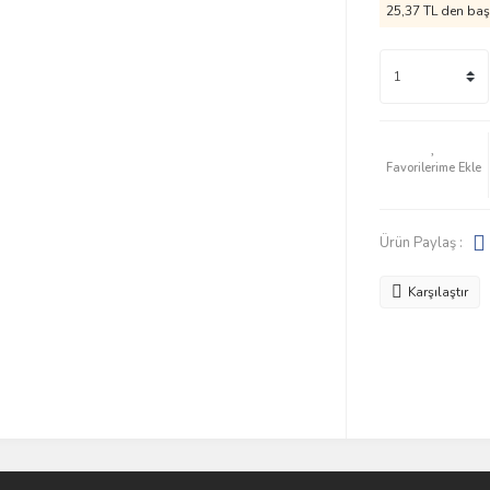
25,37 TL den başl
Ürün Paylaş :
Karşılaştır