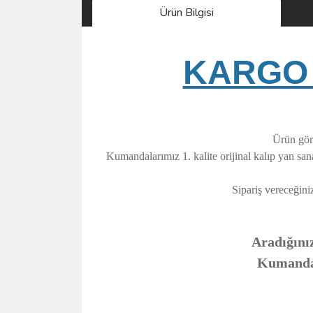
Ürün Bilgisi
KARGO 
Ürün görs
Kumandalarımız 1. kalite orijinal kalıp yan sa
Sipariş vereceğini
Aradığınız
Kumandanı