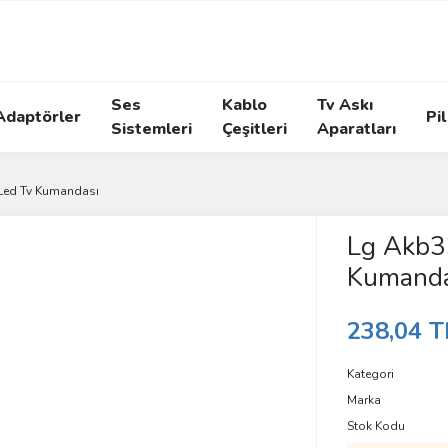
Ses
Kablo
Tv Askı
Adaptörler
Pil
Sistemleri
Çeşitleri
Aparatları
Led Tv Kumandası
Lg Akb3
Kumanda
238,04 T
Kategori
Marka
Stok Kodu