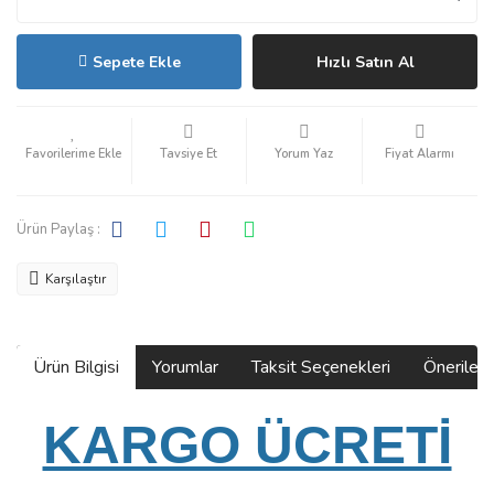
Sepete Ekle
Hızlı Satın Al
Tavsiye Et
Yorum Yaz
Fiyat Alarmı
Ürün Paylaş :
Karşılaştır
Ürün Bilgisi
Yorumlar
Taksit Seçenekleri
Önerilerin
KARGO ÜCRETİ