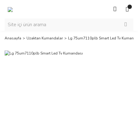
Anasayfa
Uzaktan Kumandalar
Lg 75um7110plb Smart Led Tv Kumanda