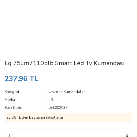
Lg 75um7110plb Smart Led Tv Kumandası
237,96 TL
Kategori
Uzaktan Kumandalar
Marka
LG
Stok Kodu
ttek002937
25,36 TL den başlayan taksitlerle!