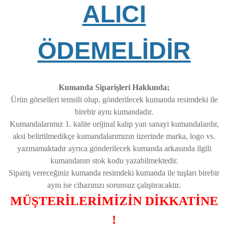
ALICI
ÖDEMELİDİR
Kumanda Siparişleri Hakkında;
Ürün görselleri temsili olup, gönderilecek kumanda resimdeki ile
birebir aynı kumandadır.
Kumandalarımız 1. kalite orijinal kalıp yan sanayi kumandalardır,
aksi belirtilmedikçe kumandalarımızın üzerinde marka, logo vs.
yazmamaktadır ayrıca gönderilecek kumanda arkasında ilgili
kumandanın stok kodu yazabilmektedir.
Sipariş vereceğiniz kumanda resimdeki kumanda ile tuşları birebir
aynı ise cihazınızı sorunsuz çalıştıracaktır.
MÜŞTERİLERİMİZİN DİKKATİNE
!