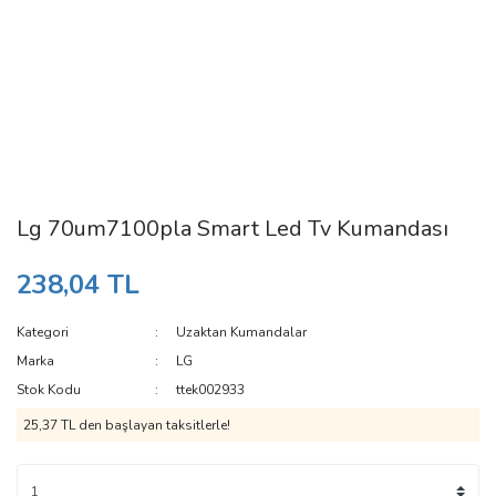
Lg 70um7100pla Smart Led Tv Kumandası
238,04 TL
Kategori
Uzaktan Kumandalar
Marka
LG
Stok Kodu
ttek002933
25,37 TL den başlayan taksitlerle!