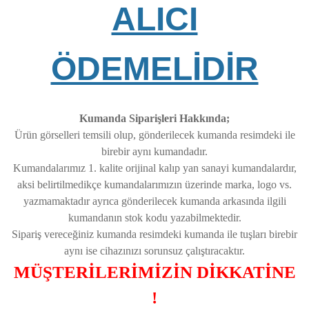
ALICI
ÖDEMELİDİR
Kumanda Siparişleri Hakkında;
Ürün görselleri temsili olup, gönderilecek kumanda resimdeki ile
birebir aynı kumandadır.
Kumandalarımız 1. kalite orijinal kalıp yan sanayi kumandalardır,
aksi belirtilmedikçe kumandalarımızın üzerinde marka, logo vs.
yazmamaktadır ayrıca gönderilecek kumanda arkasında ilgili
kumandanın stok kodu yazabilmektedir.
Sipariş vereceğiniz kumanda resimdeki kumanda ile tuşları birebir
aynı ise cihazınızı sorunsuz çalıştıracaktır.
MÜŞTERİLERİMİZİN DİKKATİNE
!