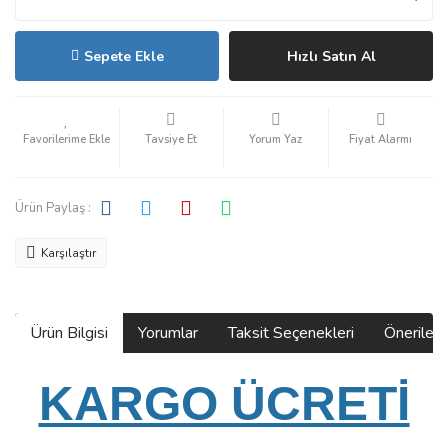
Sepete Ekle
Hızlı Satın Al
Tavsiye Et
Yorum Yaz
Fiyat Alarmı
Ürün Paylaş :
Karşılaştır
Ürün Bilgisi
Yorumlar
Taksit Seçenekleri
Önerilerin
KARGO ÜCRETİ