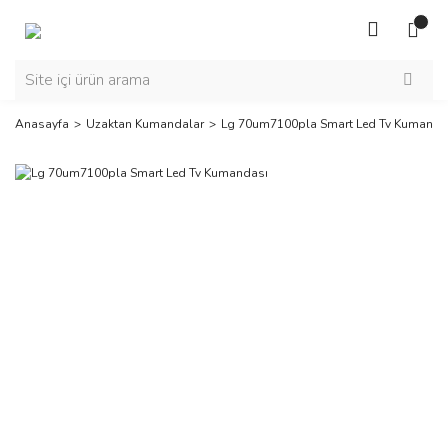
Anasayfa
Uzaktan Kumandalar
Lg 70um7100pla Smart Led Tv Kumanda