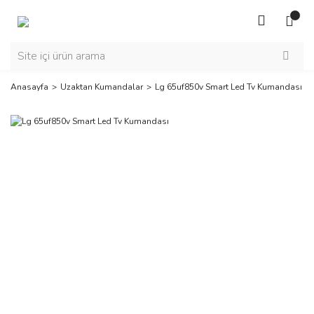
Anasayfa
Uzaktan Kumandalar
Lg 65uf850v Smart Led Tv Kumandası