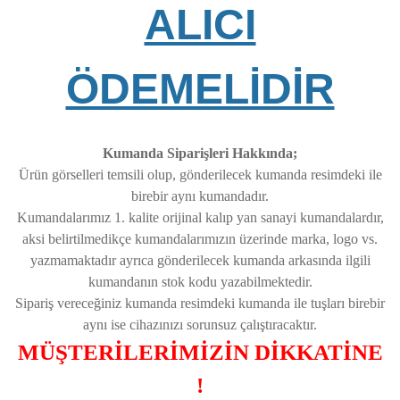
ALICI
ÖDEMELİDİR
Kumanda Siparişleri Hakkında;
Ürün görselleri temsili olup, gönderilecek kumanda resimdeki ile
birebir aynı kumandadır.
Kumandalarımız 1. kalite orijinal kalıp yan sanayi kumandalardır,
aksi belirtilmedikçe kumandalarımızın üzerinde marka, logo vs.
yazmamaktadır ayrıca gönderilecek kumanda arkasında ilgili
kumandanın stok kodu yazabilmektedir.
Sipariş vereceğiniz kumanda resimdeki kumanda ile tuşları birebir
aynı ise cihazınızı sorunsuz çalıştıracaktır.
MÜŞTERİLERİMİZİN DİKKATİNE
!