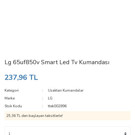
Lg 65uf850v Smart Led Tv Kumandası
237,96 TL
Kategori
Uzaktan Kumandalar
Marka
LG
Stok Kodu
ttek002896
25,36 TL den başlayan taksitlerle!