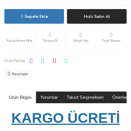
Sepete Ekle
Hızlı Satın Al
Tavsiye Et
Yorum Yaz
Fiyat Alarmı
Ürün Paylaş :
Karşılaştır
Ürün Bilgisi
Yorumlar
Taksit Seçenekleri
Önerilerin
KARGO ÜCRETİ