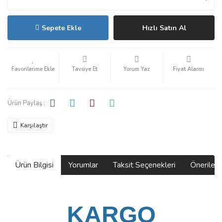
Sepete Ekle
Hızlı Satın Al
Tavsiye Et
Yorum Yaz
Fiyat Alarmı
Ürün Paylaş :
Karşılaştır
Ürün Bilgisi
Yorumlar
Taksit Seçenekleri
Önerilerin
KARGO