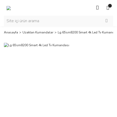
Anasayfa
Uzaktan Kumandalar
Lg 65sm8200 Smart 4k Led Tv Kumanda