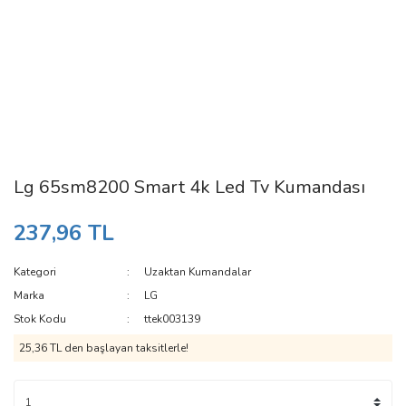
Lg 65sm8200 Smart 4k Led Tv Kumandası
237,96 TL
Kategori
Uzaktan Kumandalar
Marka
LG
Stok Kodu
ttek003139
25,36 TL den başlayan taksitlerle!