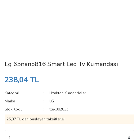
Lg 65nano816 Smart Led Tv Kumandası
238,04 TL
Kategori
Uzaktan Kumandalar
Marka
LG
Stok Kodu
ttek002835
25,37 TL den başlayan taksitlerle!