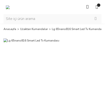
Anasayfa
Uzaktan Kumandalar
Lg 65nano816 Smart Led Tv Kumandası