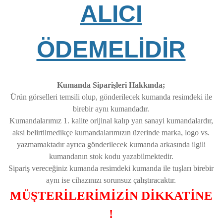
ALICI
ÖDEMELİDİR
Kumanda Siparişleri Hakkında;
Ürün görselleri temsili olup, gönderilecek kumanda resimdeki ile
birebir aynı kumandadır.
Kumandalarımız 1. kalite orijinal kalıp yan sanayi kumandalardır,
aksi belirtilmedikçe kumandalarımızın üzerinde marka, logo vs.
yazmamaktadır ayrıca gönderilecek kumanda arkasında ilgili
kumandanın stok kodu yazabilmektedir.
Sipariş vereceğiniz kumanda resimdeki kumanda ile tuşları birebir
aynı ise cihazınızı sorunsuz çalıştıracaktır.
MÜŞTERİLERİMİZİN DİKKATİNE
!