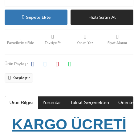
Sepete Ekle
Hızlı Satın Al
Tavsiye Et
Yorum Yaz
Fiyat Alarmı
Ürün Paylaş :
Karşılaştır
Ürün Bilgisi
Yorumlar
Taksit Seçenekleri
Önerilerin
KARGO ÜCRETİ