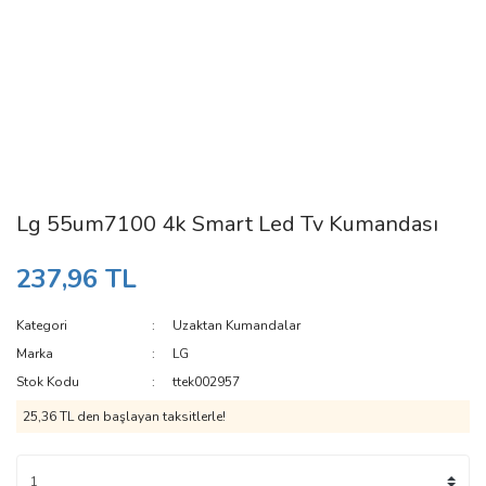
Lg 55um7100 4k Smart Led Tv Kumandası
237,96 TL
Kategori
Uzaktan Kumandalar
Marka
LG
Stok Kodu
ttek002957
25,36 TL den başlayan taksitlerle!