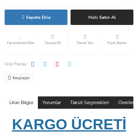
Sepete Ekle
Hızlı Satın Al
Tavsiye Et
Yorum Yaz
Fiyat Alarmı
Ürün Paylaş :
Karşılaştır
Ürün Bilgisi
Yorumlar
Taksit Seçenekleri
Önerilerin
KARGO ÜCRETİ