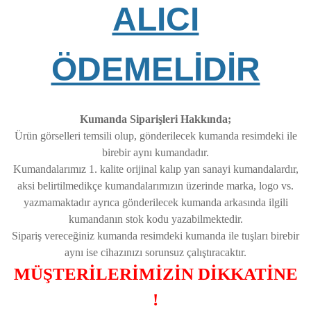
ALICI
ÖDEMELİDİR
Kumanda Siparişleri Hakkında;
Ürün görselleri temsili olup, gönderilecek kumanda resimdeki ile
birebir aynı kumandadır.
Kumandalarımız 1. kalite orijinal kalıp yan sanayi kumandalardır,
aksi belirtilmedikçe kumandalarımızın üzerinde marka, logo vs.
yazmamaktadır ayrıca gönderilecek kumanda arkasında ilgili
kumandanın stok kodu yazabilmektedir.
Sipariş vereceğiniz kumanda resimdeki kumanda ile tuşları birebir
aynı ise cihazınızı sorunsuz çalıştıracaktır.
MÜŞTERİLERİMİZİN DİKKATİNE
!