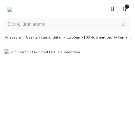
Anasayfa
Uzaktan Kumandalar
Lg 55um7100 4k Smart Led Tv Kumanda