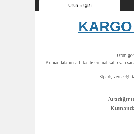
Ürün Bilgisi
KARGO 
Ürün görs
Kumandalarımız 1. kalite orijinal kalıp yan sa
Sipariş vereceğini
Aradığınız
Kumandanı