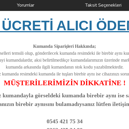
Yorumlar
Taksit Seçenekleri
ÜCRETİ ALICI ÖDE
Kumanda Siparişleri Hakkında;
elleri temsili olup, gönderilecek kumanda resimdeki ile birebir aynı k
nayi kumandalardır, aksi belirtilmedikçe kumandalarımızın üzerinde ma
kumanda arkasında ilgili kumandanın stok kodu yazabilmektedir.
z kumanda resimdeki kumanda ile tuşları birebir aynı ise cihazınızı soruns
MÜŞTERİLERİMİZİN DİKKATİNE !
 kumandayla görseldeki kumanda birebir aynı ise sa
zın birebir aynısını bulamadıysanız lütfen iletişi
0545 421 75 34