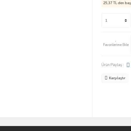
25,37 TL den başl
Ürün Paylaş :
Karşılaştır