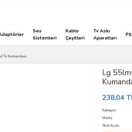
Ses
Kablo
Tv Askı
Adaptörler
Pil
Sistemleri
Çeşitleri
Aparatları
ed Tv Kumandası
Lg 55lm
Kumanda
238,04 T
Kategori
Marka
Stok Kodu