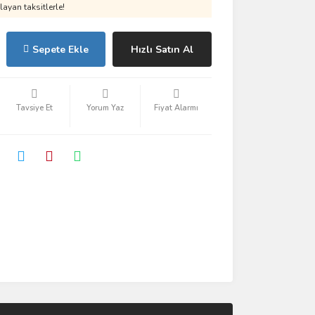
ayan taksitlerle!
Sepete Ekle
Hızlı Satın Al
Tavsiye Et
Yorum Yaz
Fiyat Alarmı