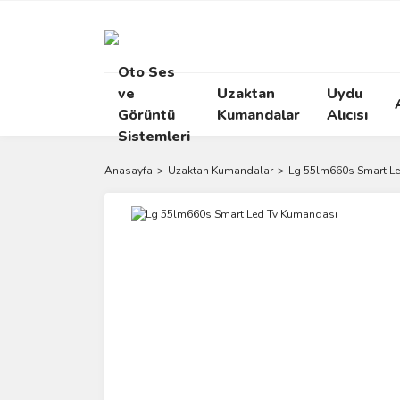
Oto Ses
ve
Uzaktan
Uydu
Görüntü
Kumandalar
Alıcısı
Sistemleri
Anasayfa
Uzaktan Kumandalar
Lg 55lm660s Smart L