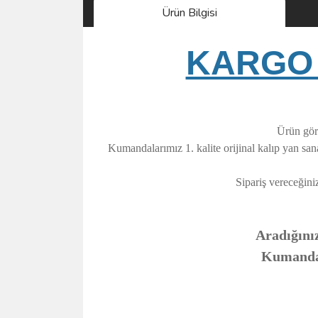
Ürün Bilgisi
KARGO 
Ürün görs
Kumandalarımız 1. kalite orijinal kalıp yan sa
Sipariş vereceğini
Aradığınız
Kumandanı