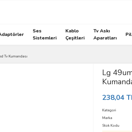
Ses
Kablo
Tv Askı
Adaptörler
Pil
Sistemleri
Çeşitleri
Aparatları
ed Tv Kumandası
Lg 49um
Kumanda
238,04 T
Kategori
Marka
Stok Kodu