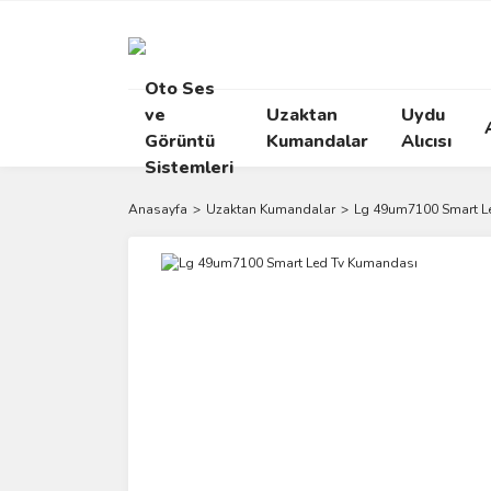
Oto Ses
ve
Uzaktan
Uydu
Görüntü
Kumandalar
Alıcısı
Sistemleri
Anasayfa
Uzaktan Kumandalar
Lg 49um7100 Smart L