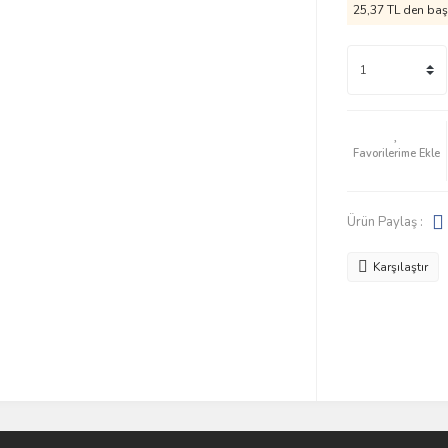
25,37 TL den başl
Ürün Paylaş :
Karşılaştır