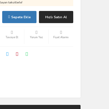
ayan taksitlerle!
Sepete Ekle
Hızlı Satın Al
Tavsiye Et
Yorum Yaz
Fiyat Alarmı