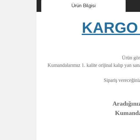
Ürün Bilgisi
KARGO 
Ürün görs
Kumandalarımız 1. kalite orijinal kalıp yan sa
Sipariş vereceğini
Aradığınız
Kumandanı