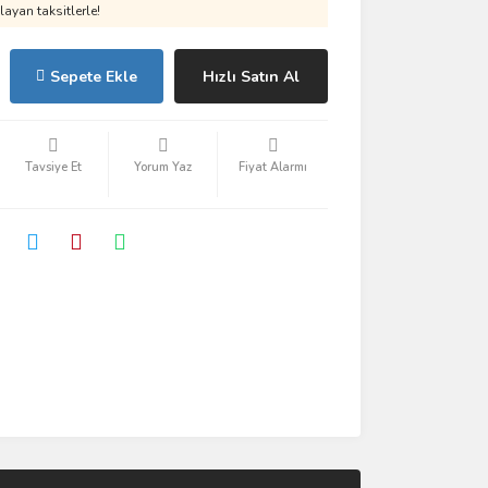
ayan taksitlerle!
Sepete Ekle
Hızlı Satın Al
Tavsiye Et
Yorum Yaz
Fiyat Alarmı