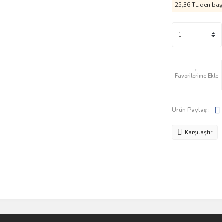
25,36 TL den başl
Ürün Paylaş :
Karşılaştır