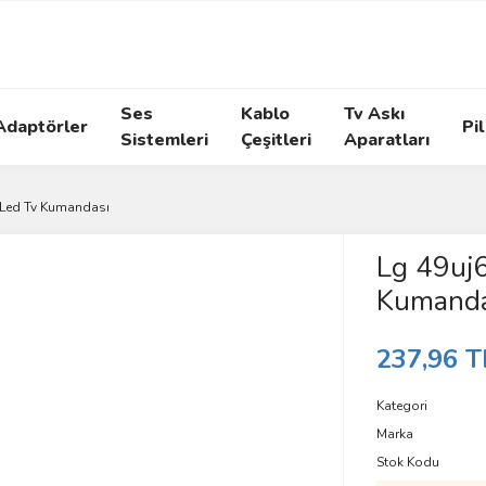
Ses
Kablo
Tv Askı
Adaptörler
Pil
Sistemleri
Çeşitleri
Aparatları
 Led Tv Kumandası
Lg 49uj
Kumanda
237,96 T
Kategori
Marka
Stok Kodu