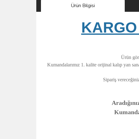
Ürün Bilgisi
KARGO 
Ürün görs
Kumandalarımız 1. kalite orijinal kalıp yan sa
Sipariş vereceğini
Aradığınız
Kumandanı