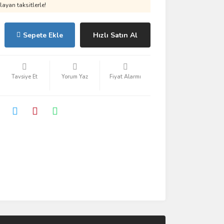
ayan taksitlerle!
Sepete Ekle
Hızlı Satın Al
Tavsiye Et
Yorum Yaz
Fiyat Alarmı