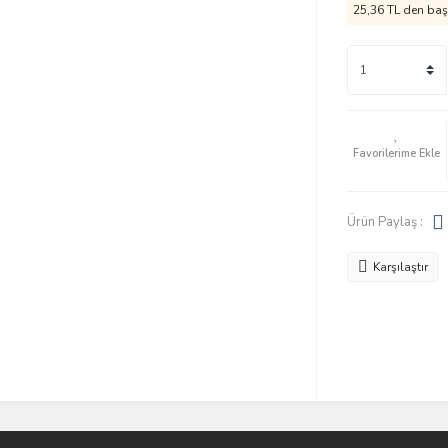
25,36 TL den başl
Ürün Paylaş :
Karşılaştır