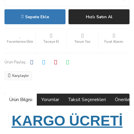
Sepete Ekle
Hızlı Satın Al
Tavsiye Et
Yorum Yaz
Fiyat Alarmı
Ürün Paylaş :
Karşılaştır
Ürün Bilgisi
Yorumlar
Taksit Seçenekleri
Önerilerin
KARGO ÜCRETİ