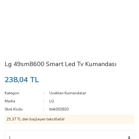
Lg 49sm8600 Smart Led Tv Kumandası
238,04 TL
Kategori
Uzaktan Kumandalar
Marka
LG
Stok Kodu
ttek002820
25,37 TL den başlayan taksitlerle!