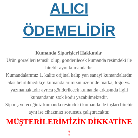
ALICI
ÖDEMELİDİR
Kumanda Siparişleri Hakkında;
Ürün görselleri temsili olup, gönderilecek kumanda resimdeki ile
birebir aynı kumandadır.
Kumandalarımız 1. kalite orijinal kalıp yan sanayi kumandalardır,
aksi belirtilmedikçe kumandalarımızın üzerinde marka, logo vs.
yazmamaktadır ayrıca gönderilecek kumanda arkasında ilgili
kumandanın stok kodu yazabilmektedir.
Sipariş vereceğiniz kumanda resimdeki kumanda ile tuşları birebir
aynı ise cihazınızı sorunsuz çalıştıracaktır.
MÜŞTERİLERİMİZİN DİKKATİNE
!