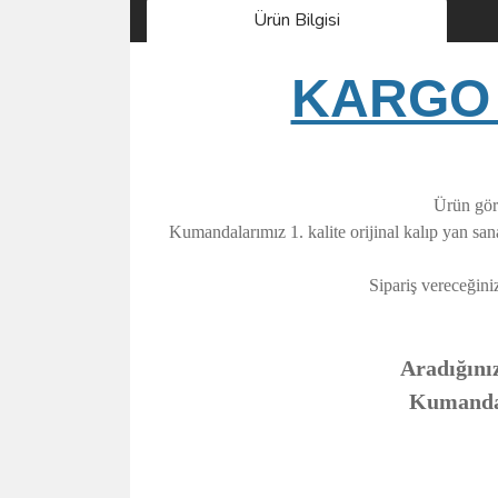
Ürün Bilgisi
KARGO 
Ürün görs
Kumandalarımız 1. kalite orijinal kalıp yan sa
Sipariş vereceğini
Aradığınız
Kumandanı