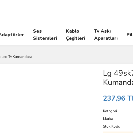
Ses
Kablo
Tv Askı
Adaptörler
Pil
Sistemleri
Çeşitleri
Aparatları
t Led Tv Kumandası
Lg 49sk
Kumanda
237,96 T
Kategori
Marka
Stok Kodu