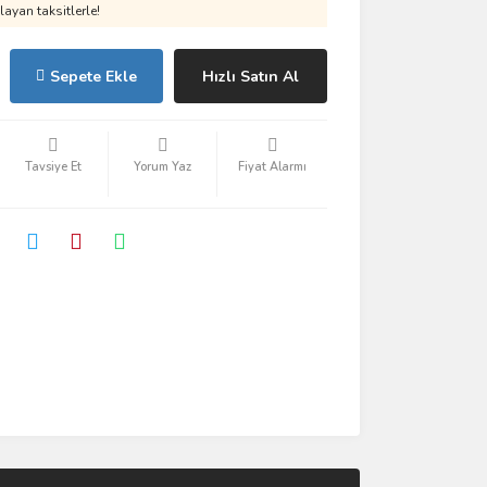
ayan taksitlerle!
Sepete Ekle
Hızlı Satın Al
Tavsiye Et
Yorum Yaz
Fiyat Alarmı