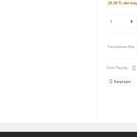
25,36 TL den başl
Ürün Paylaş :
Karşılaştır