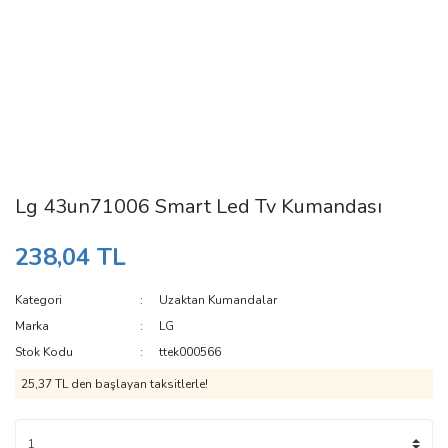
Lg 43un71006 Smart Led Tv Kumandası
238,04 TL
Kategori
Uzaktan Kumandalar
Marka
LG
Stok Kodu
ttek000566
25,37 TL den başlayan taksitlerle!