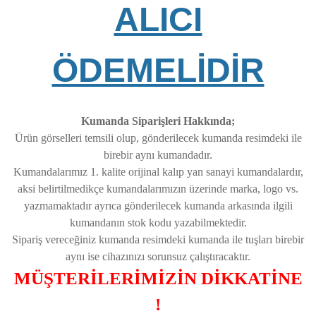
ALICI
ÖDEMELİDİR
Kumanda Siparişleri Hakkında;
Ürün görselleri temsili olup, gönderilecek kumanda resimdeki ile
birebir aynı kumandadır.
Kumandalarımız 1. kalite orijinal kalıp yan sanayi kumandalardır,
aksi belirtilmedikçe kumandalarımızın üzerinde marka, logo vs.
yazmamaktadır ayrıca gönderilecek kumanda arkasında ilgili
kumandanın stok kodu yazabilmektedir.
Sipariş vereceğiniz kumanda resimdeki kumanda ile tuşları birebir
aynı ise cihazınızı sorunsuz çalıştıracaktır.
MÜŞTERİLERİMİZİN DİKKATİNE
!