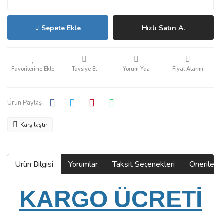
Sepete Ekle
Hızlı Satın Al
Tavsiye Et
Yorum Yaz
Fiyat Alarmı
Ürün Paylaş :
Karşılaştır
Ürün Bilgisi
Yorumlar
Taksit Seçenekleri
Önerilerin
KARGO ÜCRETİ