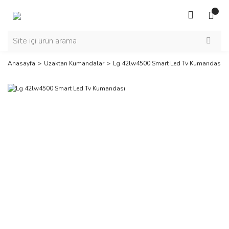
Anasayfa
Uzaktan Kumandalar
Lg 42lw4500 Smart Led Tv Kumandası