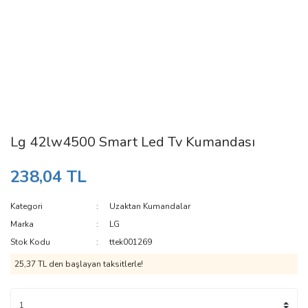
Lg 42lw4500 Smart Led Tv Kumandası
238,04 TL
Kategori
Uzaktan Kumandalar
Marka
LG
Stok Kodu
ttek001269
25,37 TL den başlayan taksitlerle!