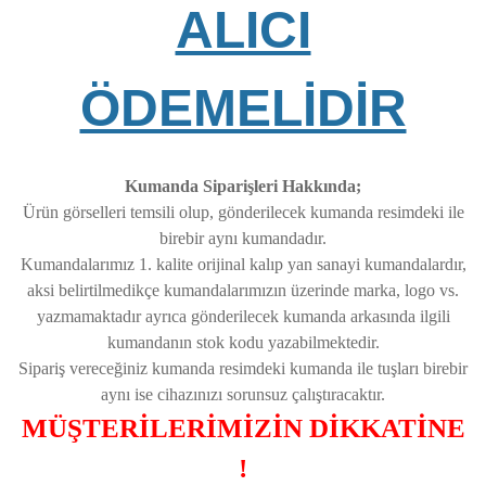
ALICI
ÖDEMELİDİR
Kumanda Siparişleri Hakkında;
Ürün görselleri temsili olup, gönderilecek kumanda resimdeki ile
birebir aynı kumandadır.
Kumandalarımız 1. kalite orijinal kalıp yan sanayi kumandalardır,
aksi belirtilmedikçe kumandalarımızın üzerinde marka, logo vs.
yazmamaktadır ayrıca gönderilecek kumanda arkasında ilgili
kumandanın stok kodu yazabilmektedir.
Sipariş vereceğiniz kumanda resimdeki kumanda ile tuşları birebir
aynı ise cihazınızı sorunsuz çalıştıracaktır.
MÜŞTERİLERİMİZİN DİKKATİNE
!