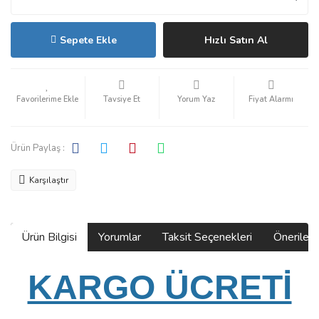
Sepete Ekle
Hızlı Satın Al
Tavsiye Et
Yorum Yaz
Fiyat Alarmı
Ürün Paylaş :
Karşılaştır
Ürün Bilgisi
Yorumlar
Taksit Seçenekleri
Önerilerin
KARGO ÜCRETİ