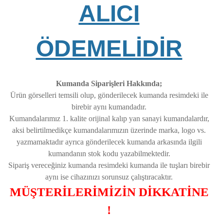
ALICI
ÖDEMELİDİR
Kumanda Siparişleri Hakkında;
Ürün görselleri temsili olup, gönderilecek kumanda resimdeki ile
birebir aynı kumandadır.
Kumandalarımız 1. kalite orijinal kalıp yan sanayi kumandalardır,
aksi belirtilmedikçe kumandalarımızın üzerinde marka, logo vs.
yazmamaktadır ayrıca gönderilecek kumanda arkasında ilgili
kumandanın stok kodu yazabilmektedir.
Sipariş vereceğiniz kumanda resimdeki kumanda ile tuşları birebir
aynı ise cihazınızı sorunsuz çalıştıracaktır.
MÜŞTERİLERİMİZİN DİKKATİNE
!