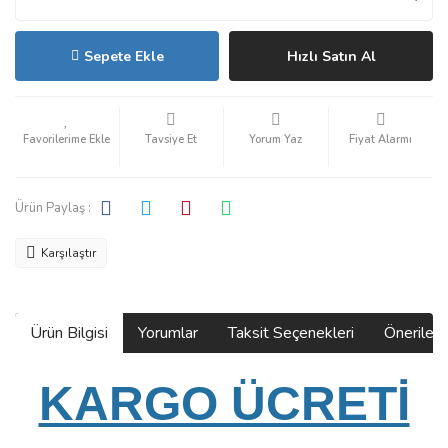
Sepete Ekle
Hızlı Satın Al
Tavsiye Et
Yorum Yaz
Fiyat Alarmı
Ürün Paylaş :
Karşılaştır
Ürün Bilgisi
Yorumlar
Taksit Seçenekleri
Önerilerin
KARGO ÜCRETİ