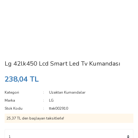
Lg 42lk450 Lcd Smart Led Tv Kumandası
238,04 TL
Kategori
Uzaktan Kumandalar
Marka
LG
Stok Kodu
ttek002910
25,37 TL den başlayan taksitlerle!