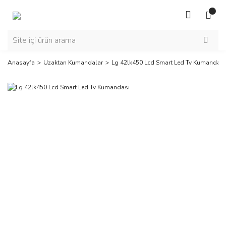
Anasayfa
Uzaktan Kumandalar
Lg 42lk450 Lcd Smart Led Tv Kumandası