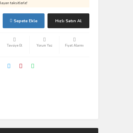
ayan taksitlerle!
Sepete Ekle
Hızlı Satın Al
Tavsiye Et
Yorum Yaz
Fiyat Alarmı