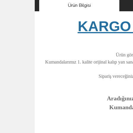
Ürün Bilgisi
KARGO 
Ürün görs
Kumandalarımız 1. kalite orijinal kalıp yan sa
Sipariş vereceğini
Aradığınız
Kumandanı