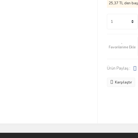
25,37 TL den başl
Ürün Paylaş :
Karşılaştır