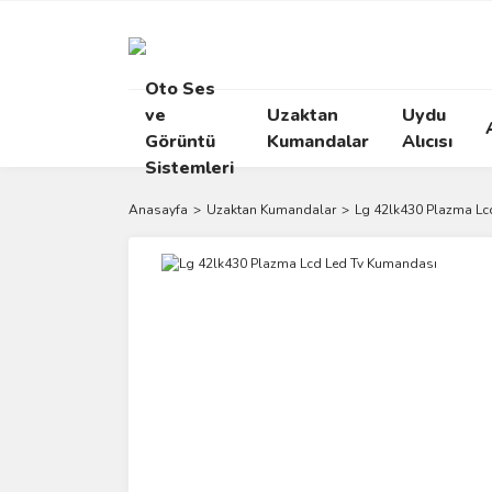
Oto Ses
ve
Uzaktan
Uydu
Görüntü
Kumandalar
Alıcısı
Sistemleri
Anasayfa
Uzaktan Kumandalar
Lg 42lk430 Plazma Lc