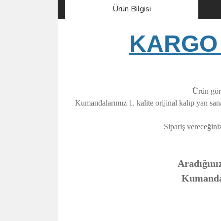
Ürün Bilgisi
KARGO 
Ürün görs
Kumandalarımız 1. kalite orijinal kalıp yan sa
Sipariş vereceğini
Aradığınız
Kumandanı