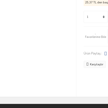
25,37 TL den başl
Ürün Paylaş :
Karşılaştır