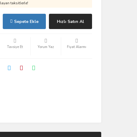
ayan taksitlerle!
Sepete Ekle
Hızlı Satın Al
Tavsiye Et
Yorum Yaz
Fiyat Alarmı