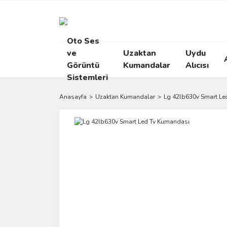
Oto Ses
ve
Uzaktan
Uydu
Görüntü
Kumandalar
Alıcısı
Sistemleri
Anasayfa
Uzaktan Kumandalar
Lg 42lb630v Smart Le