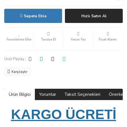
Sepete Ekle
Hızlı Satın Al
Tavsiye Et
Yorum Yaz
Fiyat Alarmı
Ürün Paylaş :
Karşılaştır
Ürün Bilgisi
Yorumlar
Taksit Seçenekleri
Önerilerin
KARGO ÜCRETİ