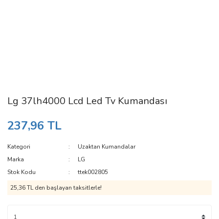
Lg 37lh4000 Lcd Led Tv Kumandası
237,96 TL
Kategori
Uzaktan Kumandalar
Marka
LG
Stok Kodu
ttek002805
25,36 TL den başlayan taksitlerle!