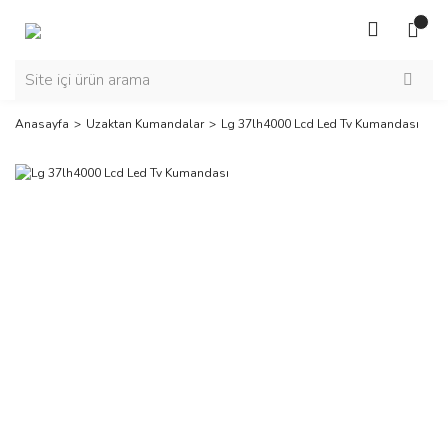
Anasayfa
Uzaktan Kumandalar
Lg 37lh4000 Lcd Led Tv Kumandası