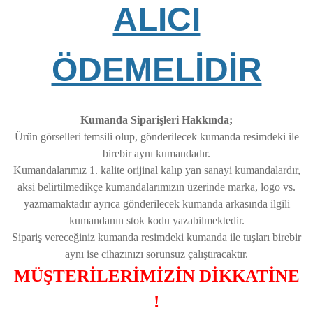
ALICI
ÖDEMELİDİR
Kumanda Siparişleri Hakkında;
Ürün görselleri temsili olup, gönderilecek kumanda resimdeki ile
birebir aynı kumandadır.
Kumandalarımız 1. kalite orijinal kalıp yan sanayi kumandalardır,
aksi belirtilmedikçe kumandalarımızın üzerinde marka, logo vs.
yazmamaktadır ayrıca gönderilecek kumanda arkasında ilgili
kumandanın stok kodu yazabilmektedir.
Sipariş vereceğiniz kumanda resimdeki kumanda ile tuşları birebir
aynı ise cihazınızı sorunsuz çalıştıracaktır.
MÜŞTERİLERİMİZİN DİKKATİNE
!