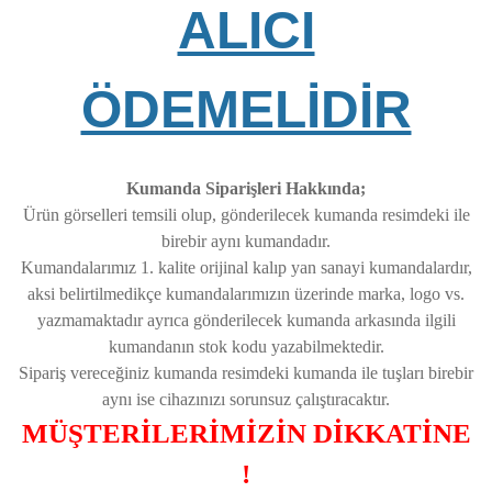
ALICI
ÖDEMELİDİR
Kumanda Siparişleri Hakkında;
Ürün görselleri temsili olup, gönderilecek kumanda resimdeki ile
birebir aynı kumandadır.
Kumandalarımız 1. kalite orijinal kalıp yan sanayi kumandalardır,
aksi belirtilmedikçe kumandalarımızın üzerinde marka, logo vs.
yazmamaktadır ayrıca gönderilecek kumanda arkasında ilgili
kumandanın stok kodu yazabilmektedir.
Sipariş vereceğiniz kumanda resimdeki kumanda ile tuşları birebir
aynı ise cihazınızı sorunsuz çalıştıracaktır.
MÜŞTERİLERİMİZİN DİKKATİNE
!