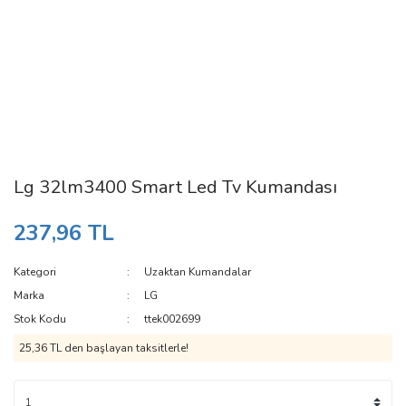
Lg 32lm3400 Smart Led Tv Kumandası
237,96 TL
Kategori
Uzaktan Kumandalar
Marka
LG
Stok Kodu
ttek002699
25,36 TL den başlayan taksitlerle!