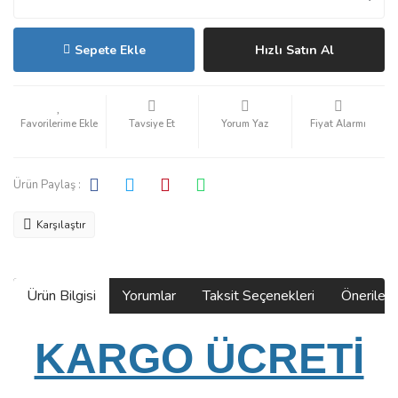
Sepete Ekle
Hızlı Satın Al
Tavsiye Et
Yorum Yaz
Fiyat Alarmı
Ürün Paylaş :
Karşılaştır
Ürün Bilgisi
Yorumlar
Taksit Seçenekleri
Önerilerin
KARGO ÜCRETİ