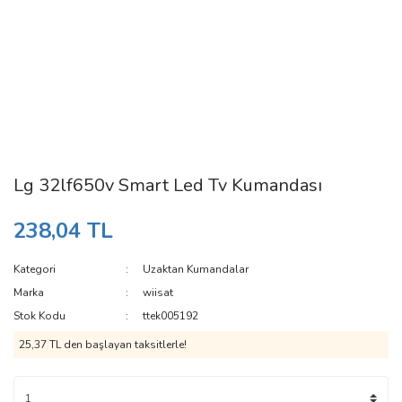
Lg 32lf650v Smart Led Tv Kumandası
238,04 TL
Kategori
Uzaktan Kumandalar
Marka
wiisat
Stok Kodu
ttek005192
25,37 TL den başlayan taksitlerle!