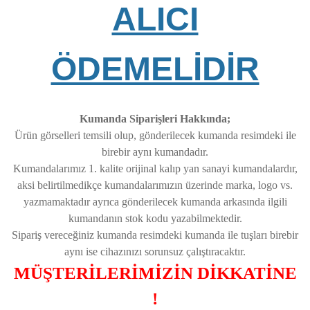
ALICI
ÖDEMELİDİR
Kumanda Siparişleri Hakkında;
Ürün görselleri temsili olup, gönderilecek kumanda resimdeki ile
birebir aynı kumandadır.
Kumandalarımız 1. kalite orijinal kalıp yan sanayi kumandalardır,
aksi belirtilmedikçe kumandalarımızın üzerinde marka, logo vs.
yazmamaktadır ayrıca gönderilecek kumanda arkasında ilgili
kumandanın stok kodu yazabilmektedir.
Sipariş vereceğiniz kumanda resimdeki kumanda ile tuşları birebir
aynı ise cihazınızı sorunsuz çalıştıracaktır.
MÜŞTERİLERİMİZİN DİKKATİNE
!