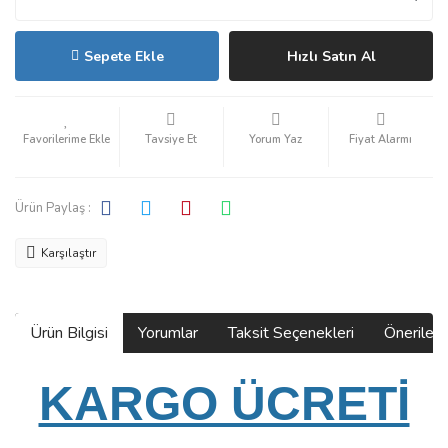
Sepete Ekle
Hızlı Satın Al
Tavsiye Et
Yorum Yaz
Fiyat Alarmı
Ürün Paylaş :
Karşılaştır
Ürün Bilgisi
Yorumlar
Taksit Seçenekleri
Önerilerin
KARGO ÜCRETİ