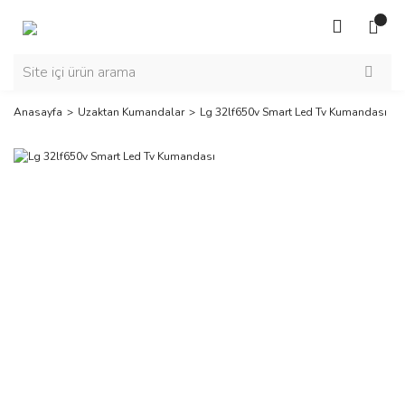
Anasayfa
Uzaktan Kumandalar
Lg 32lf650v Smart Led Tv Kumandası