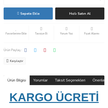
Sepete Ekle
Hızlı Satın Al
Tavsiye Et
Yorum Yaz
Fiyat Alarmı
Ürün Paylaş :
Karşılaştır
Ürün Bilgisi
Yorumlar
Taksit Seçenekleri
Önerilerin
KARGO ÜCRETİ