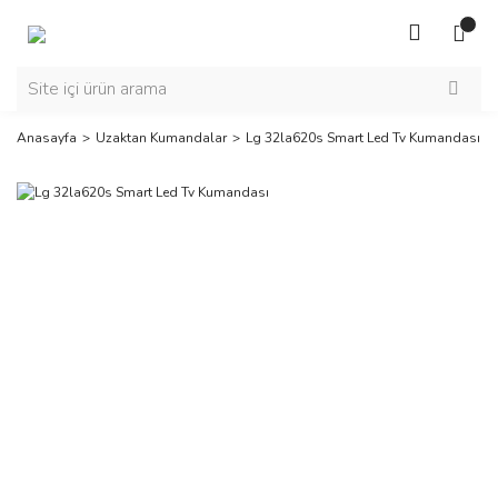
Anasayfa
Uzaktan Kumandalar
Lg 32la620s Smart Led Tv Kumandası