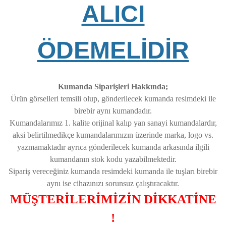
ALICI
ÖDEMELİDİR
Kumanda Siparişleri Hakkında;
Ürün görselleri temsili olup, gönderilecek kumanda resimdeki ile
birebir aynı kumandadır.
Kumandalarımız 1. kalite orijinal kalıp yan sanayi kumandalardır,
aksi belirtilmedikçe kumandalarımızın üzerinde marka, logo vs.
yazmamaktadır ayrıca gönderilecek kumanda arkasında ilgili
kumandanın stok kodu yazabilmektedir.
Sipariş vereceğiniz kumanda resimdeki kumanda ile tuşları birebir
aynı ise cihazınızı sorunsuz çalıştıracaktır.
MÜŞTERİLERİMİZİN DİKKATİNE
!