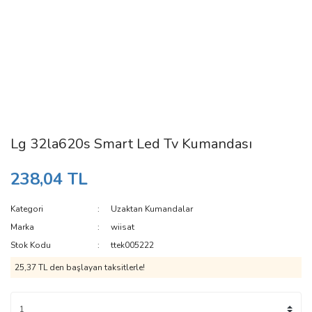
Lg 32la620s Smart Led Tv Kumandası
238,04 TL
Kategori
Uzaktan Kumandalar
Marka
wiisat
Stok Kodu
ttek005222
25,37 TL den başlayan taksitlerle!