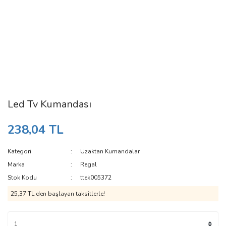
Led Tv Kumandası
238,04 TL
Kategori
Uzaktan Kumandalar
Marka
Regal
Stok Kodu
ttek005372
25,37 TL den başlayan taksitlerle!