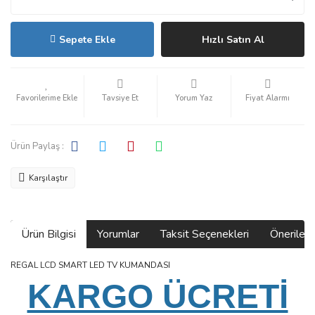
Sepete Ekle
Hızlı Satın Al
Tavsiye Et
Yorum Yaz
Fiyat Alarmı
Ürün Paylaş :
Karşılaştır
Ürün Bilgisi
Yorumlar
Taksit Seçenekleri
Önerilerin
REGAL LCD SMART LED TV KUMANDASI
KARGO ÜCRETİ