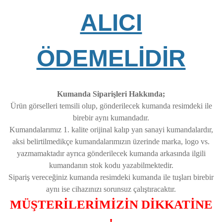
ALICI
ÖDEMELİDİR
Kumanda Siparişleri Hakkında;
Ürün görselleri temsili olup, gönderilecek kumanda resimdeki ile
birebir aynı kumandadır.
Kumandalarımız 1. kalite orijinal kalıp yan sanayi kumandalardır,
aksi belirtilmedikçe kumandalarımızın üzerinde marka, logo vs.
yazmamaktadır ayrıca gönderilecek kumanda arkasında ilgili
kumandanın stok kodu yazabilmektedir.
Sipariş vereceğiniz kumanda resimdeki kumanda ile tuşları birebir
aynı ise cihazınızı sorunsuz çalıştıracaktır.
MÜŞTERİLERİMİZİN DİKKATİNE