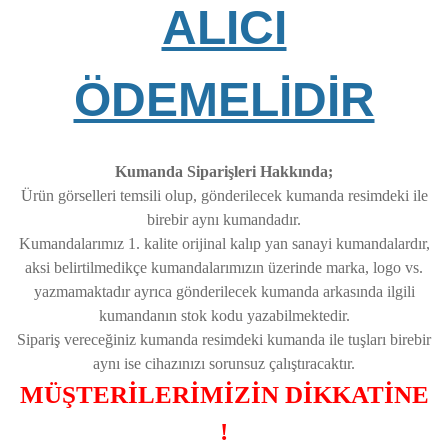
ALICI
ÖDEMELİDİR
Kumanda Siparişleri Hakkında;
Ürün görselleri temsili olup, gönderilecek kumanda resimdeki ile
birebir aynı kumandadır.
Kumandalarımız 1. kalite orijinal kalıp yan sanayi kumandalardır,
aksi belirtilmedikçe kumandalarımızın üzerinde marka, logo vs.
yazmamaktadır ayrıca gönderilecek kumanda arkasında ilgili
kumandanın stok kodu yazabilmektedir.
Sipariş vereceğiniz kumanda resimdeki kumanda ile tuşları birebir
aynı ise cihazınızı sorunsuz çalıştıracaktır.
MÜŞTERİLERİMİZİN DİKKATİNE
!