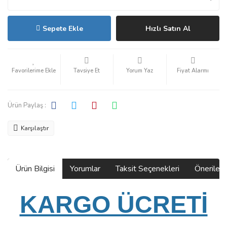
Sepete Ekle
Hızlı Satın Al
Tavsiye Et
Yorum Yaz
Fiyat Alarmı
Ürün Paylaş :
Karşılaştır
Ürün Bilgisi
Yorumlar
Taksit Seçenekleri
Önerilerin
KARGO ÜCRETİ