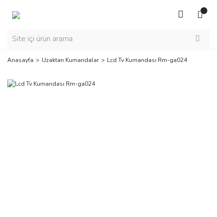
Anasayfa
Uzaktan Kumandalar
Lcd Tv Kumandası Rm-ga024