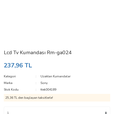
Lcd Tv Kumandası Rm-ga024
237,96 TL
Kategori
Uzaktan Kumandalar
Marka
Sony
Stok Kodu
ttek004189
25,36 TL den başlayan taksitlerle!