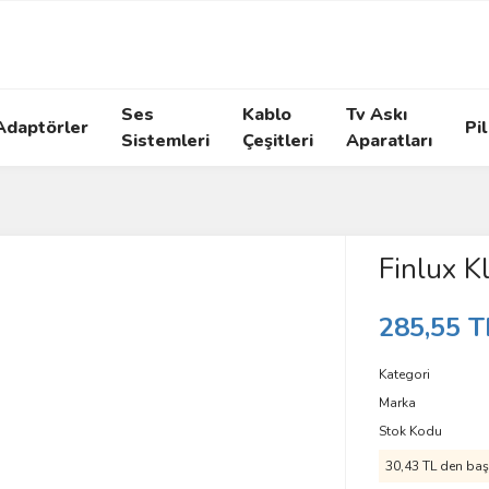
Ses
Kablo
Tv Askı
Adaptörler
Pil
Sistemleri
Çeşitleri
Aparatları
Finlux K
285,55 T
Kategori
Marka
Stok Kodu
30,43 TL den başl