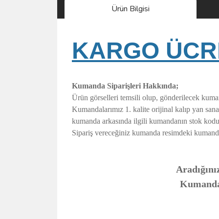
Ürün Bilgisi
KARGO ÜCRE
Kumanda Siparişleri Hakkında;
Ürün görselleri temsili olup, gönderilecek kuma
Kumandalarımız 1. kalite orijinal kalıp yan sa
kumanda arkasında ilgili kumandanın stok kodu
Sipariş vereceğiniz kumanda resimdeki kumanda ile
Aradığınız
Kumandanı