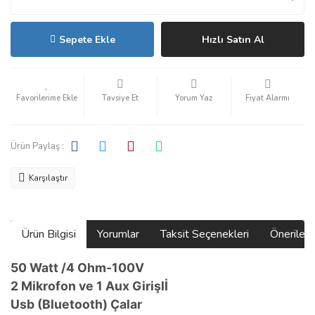
Sepete Ekle
Hızlı Satın Al
Tavsiye Et
Yorum Yaz
Fiyat Alarmı
Ürün Paylaş :
Karşılaştır
Ürün Bilgisi
Yorumlar
Taksit Seçenekleri
Önerilerin
50 Watt /4 Ohm-100V
2 Mikrofon ve 1 Aux Girişlİ
Usb (Bluetooth) Çalar