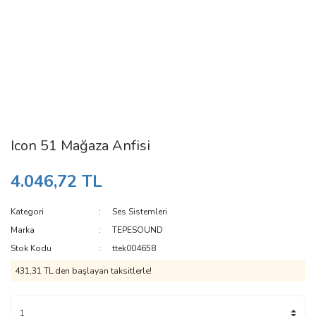
Icon 51 Mağaza Anfisi
4.046,72 TL
Kategori
Ses Sistemleri
Marka
TEPESOUND
Stok Kodu
ttek004658
431,31 TL den başlayan taksitlerle!