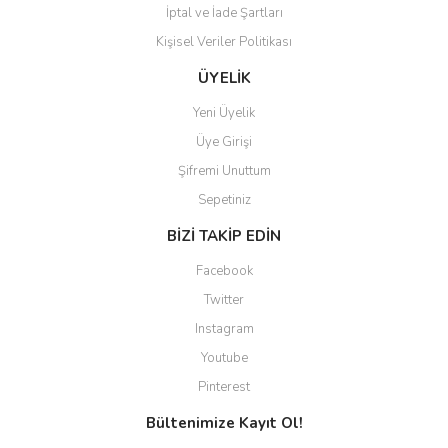
İptal ve İade Şartları
Kişisel Veriler Politikası
Gönder
ÜYELİK
Yeni Üyelik
Üye Girişi
Şifremi Unuttum
Sepetiniz
BİZİ TAKİP EDİN
Facebook
Twitter
Instagram
Youtube
Pinterest
Bültenimize Kayıt Ol!